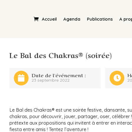
Accueil
Agenda
Publications
A pro
Le Bal des Chakras® (soirée)
Date de l’événement :
H
23 septembre 2022
20
Le Bal des Chakras® est une soirée festive, dansante, su
chakras, pour découvrir, jouer, partager, oser, célébrer !
prétexte aux propositions qui invitent à entrer en intera
fiesta entre amis ! Tentez l’aventure !