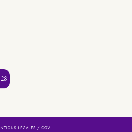
 28
ENTIONS LÉGALES
/
CGV