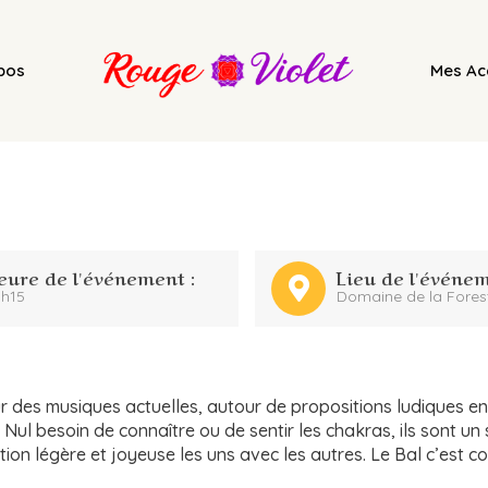
pos
Mes A
eure de l'événement :
Lieu de l'événem
h15
Domaine de la Fores
r des musiques actuelles, autour de propositions ludiques en 
 Nul besoin de connaître ou de sentir les chakras, ils sont un
ction légère et joyeuse les uns avec les autres. Le Bal c’est