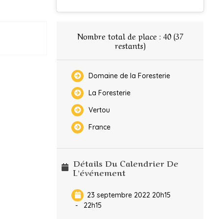
Nombre total de place :
40 (
37
restants)
Domaine de la Foresterie
La Foresterie
Vertou
France
Détails Du Calendrier De
L’événement
23 septembre 2022 20h15
-
22h15